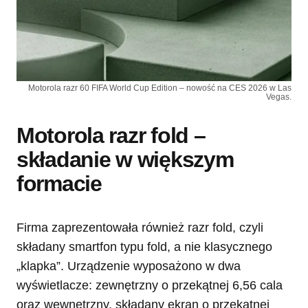
Motorola razr 60 FIFA World Cup Edition – nowość na CES 2026 w Las
Vegas.
Motorola razr fold –
składanie w większym
formacie
Firma zaprezentowała również razr fold, czyli
składany smartfon typu fold, a nie klasycznego
„klapka”. Urządzenie wyposażono w dwa
wyświetlacze: zewnętrzny o przekątnej 6,56 cala
oraz wewnętrzny, składany ekran o przekątnej