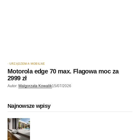
URZĄDZENIA MOBILNE
Motorola edge 70 max. Flagowa moc za
2999 zł
Autor:
Malgorzata Kowalik
15/07/2026
Najnowsze wpisy