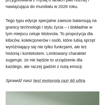
przygotowana z myślą o fanach piłki nożnej i
nawiązująca do mundialu w 2026 roku.
Tego typu edycje specjalne zawsze balansują na
granicy technologii i stylu życia – i dokładnie w
tym miejscu celuje Motorola. To propozycja dla
kibiców, kolekcjonerów i osób, które lubią sprzęt
wyróżniający się nie tylko funkcjami, ale też
historią i kontekstem. Limitowany charakter
sugeruje, że nie będzie to urządzenie dla
każdego, ale raczej gadżet z nutą emocji.
Sprawdź nasz
test motorola razr 60 ultra
.