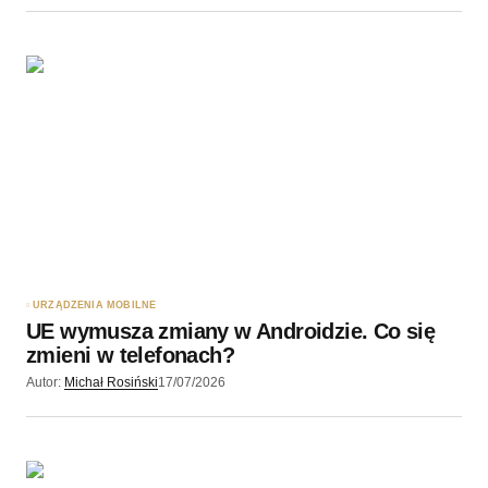
URZĄDZENIA MOBILNE
UE wymusza zmiany w Androidzie. Co się
zmieni w telefonach?
Autor:
Michał Rosiński
17/07/2026