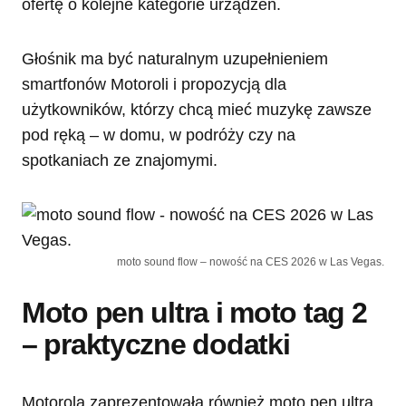
ofertę o kolejne kategorie urządzeń.
Głośnik ma być naturalnym uzupełnieniem
smartfonów Motoroli i propozycją dla
użytkowników, którzy chcą mieć muzykę zawsze
pod ręką – w domu, w podróży czy na
spotkaniach ze znajomymi.
moto sound flow – nowość na CES 2026 w Las Vegas.
Moto pen ultra i moto tag 2
– praktyczne dodatki
Motorola zaprezentowała również moto pen ultra