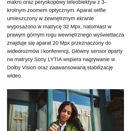
makro oraz peryskopowy teleobiektyw z 3-
krotnym zoomem optycznym. Aparat selfie
umieszczony w zewnętrznym ekranie
wyposażono w matrycę 32 Mpx, natomiast w
prawym górnym rogu wewnętrznego wyświetlacza
znajduje się aparat 20 Mpx przeznaczony do
wideorozmów i konferencji. Główny sensor oparty
na matrycy Sony LYTIA wspiera nagrywanie w
Dolby Vision oraz zaawansowaną stabilizację
wideo.