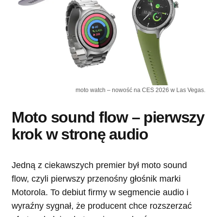
moto watch – nowość na CES 2026 w Las Vegas.
Moto sound flow – pierwszy
krok w stronę audio
Jedną z ciekawszych premier był moto sound
flow, czyli pierwszy przenośny głośnik marki
Motorola. To debiut firmy w segmencie audio i
wyraźny sygnał, że producent chce rozszerzać