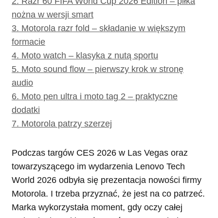
2.
Razr 60 FIFA World Cup 2026 Edition – piłka
nożna w wersji smart
3.
Motorola razr fold – składanie w większym
formacie
4.
Moto watch – klasyka z nutą sportu
5.
Moto sound flow – pierwszy krok w stronę
audio
6.
Moto pen ultra i moto tag 2 – praktyczne
dodatki
7.
Motorola patrzy szerzej
Podczas targów CES 2026 w Las Vegas oraz
towarzyszącego im wydarzenia Lenovo Tech
World 2026 odbyła się prezentacja nowości firmy
Motorola. I trzeba przyznać, że jest na co patrzeć.
Marka wykorzystała moment, gdy oczy całej