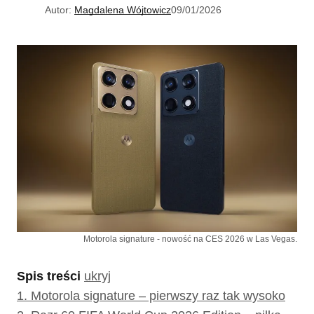
Autor:
Magdalena Wójtowicz
09/01/2026
Motorola signature - nowość na CES 2026 w Las Vegas.
Spis treści
ukryj
1.
Motorola signature – pierwszy raz tak wysoko