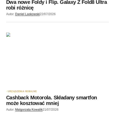
Dwa nowe Foldy i Flip. Galaxy Z Fold8 Ultra
robi różnicę
Autor:
Daniel Laskowski
22/07/2026
URZĄDZENIA MOBILNE
Cashback Motorola. Składany smartfon
może kosztować mniej
Autor:
Malgorzata Kowalik
21/07/2026