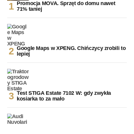
Promocja MOVA. Sprzęt do domu nawet
71% taniej
Google Maps w XPENG. Chińczycy zrobili to
lepiej
Test STIGA Estate 7102 W: gdy zwykła
kosiarka to za mało