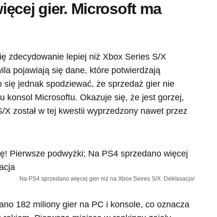
ęcej gier. Microsoft ma
ię zdecydowanie lepiej niż Xbox Series S/X
wila pojawiają się dane, które potwierdzają
 się jednak spodziewać, że sprzedaż gier nie
 konsol Microsoftu. Okazuje się, że jest gorzej,
/X został w tej kwestii wyprzedzony nawet przez
Na PS4 sprzedano więcej gier niż na Xbox Seires S/X. Deklasacja!
ano 182 miliony gier na PC i konsole, co oznacza