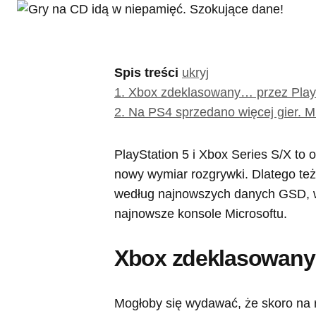
Spis treści
ukryj
1.
Xbox zdeklasowany… przez Play
2.
Na PS4 sprzedano więcej gier. M
PlayStation 5 i Xbox Series S/X to
nowy wymiar rozgrywki. Dlatego te
według najnowszych danych GSD, w 
najnowsze konsole Microsoftu.
Xbox zdeklasowany…
Mogłoby się wydawać, że skoro na 