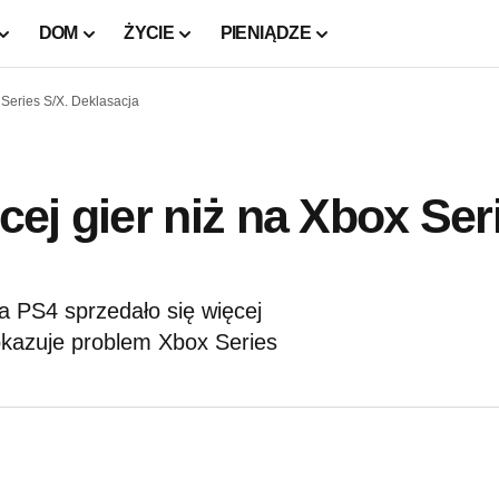
DOM
ŻYCIE
PIENIĄDZE
Series S/X. Deklasacja
ej gier niż na Xbox Ser
 PS4 sprzedało się więcej
pokazuje problem Xbox Series