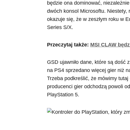
będzie ona dominować, niezależnie o
dwóch konsol Microsoftu. Niestety,
okazuje się, że w zeszłym roku w E
Series S/X.
Przeczytaj także:
MSI CLAW będzi
GSD ujawniło dane, które są dość 
na PS4 sprzedano więcej gier niż 
Trzeba podkreślić, że mówimy tutaj
producenci gier odchodzą powoli od
PlayStation 5.