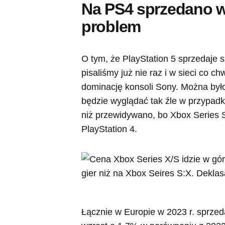
Na PS4 sprzedano wi
problem
O tym, że PlayStation 5 sprzedaje s
pisaliśmy już nie raz i w sieci co ch
dominację konsoli Sony. Można było
będzie wyglądać tak źle w przypadku
niż przewidywano, bo Xbox Series S
PlayStation 4.
Łącznie w Europie w 2023 r. sprzed