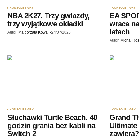
KONSOLE I GRY
KONSOLE I GRY
NBA 2K27. Trzy gwiazdy,
EA SPOR
trzy wyjątkowe okładki
wraca na
latach
Autor:
Malgorzata Kowalik
24/07/2026
Autor:
Michał Ros
KONSOLE I GRY
KONSOLE I GRY
Słuchawki Turtle Beach. 40
Grand Th
godzin grania bez kabli na
Ultimate
Switch 2
zawiera