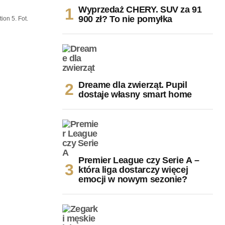
Wyprzedaż CHERY. SUV za 91
900 zł? To nie pomyłka
ion 5. Fot.
Dreame dla zwierząt. Pupil
dostaje własny smart home
Premier League czy Serie A –
która liga dostarczy więcej
emocji w nowym sezonie?