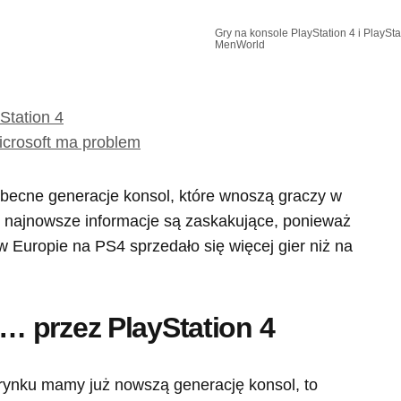
Gry na konsole PlayStation 4 i PlayStat
MenWorld
Station 4
icrosoft ma problem
 obecne generacje konsol, które wnoszą graczy w
ż najnowsze informacje są zaskakujące, ponieważ
Europie na PS4 sprzedało się więcej gier niż na
 przez PlayStation 4
rynku mamy już nowszą generację konsol, to