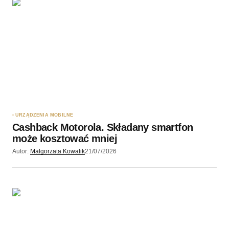
URZĄDZENIA MOBILNE
Cashback Motorola. Składany smartfon
może kosztować mniej
Autor:
Malgorzata Kowalik
21/07/2026