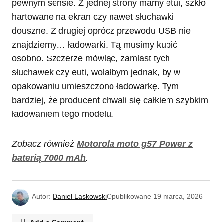
pewnym sensie. Z jednej strony mamy etui, szkło
hartowane na ekran czy nawet słuchawki
douszne. Z drugiej oprócz przewodu USB nie
znajdziemy… ładowarki. Tą musimy kupić
osobno. Szczerze mówiąc, zamiast tych
słuchawek czy euti, wolałbym jednak, by w
opakowaniu umieszczono ładowarkę. Tym
bardziej, że producent chwali się całkiem szybkim
ładowaniem tego modelu.
Zobacz również
Motorola moto g57 Power z
baterią 7000 mAh
.
Autor:
Daniel Laskowski
Opublikowane
19 marca, 2026
Add a Comment