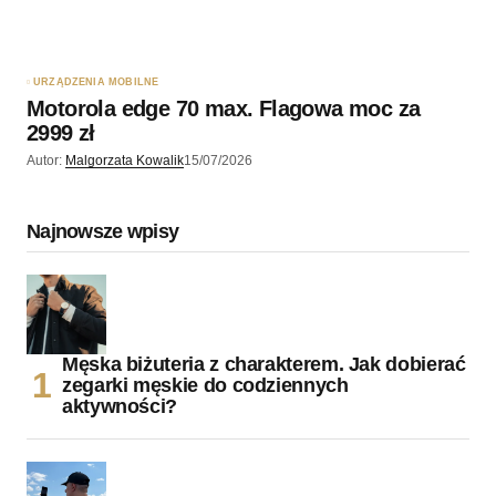
URZĄDZENIA MOBILNE
Motorola edge 70 max. Flagowa moc za
2999 zł
Autor:
Malgorzata Kowalik
15/07/2026
Najnowsze wpisy
Męska biżuteria z charakterem. Jak dobierać
zegarki męskie do codziennych
aktywności?