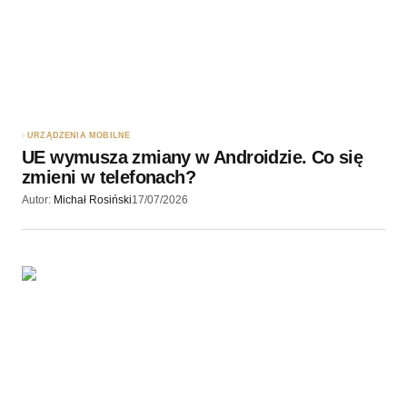
URZĄDZENIA MOBILNE
UE wymusza zmiany w Androidzie. Co się
zmieni w telefonach?
Autor:
Michał Rosiński
17/07/2026