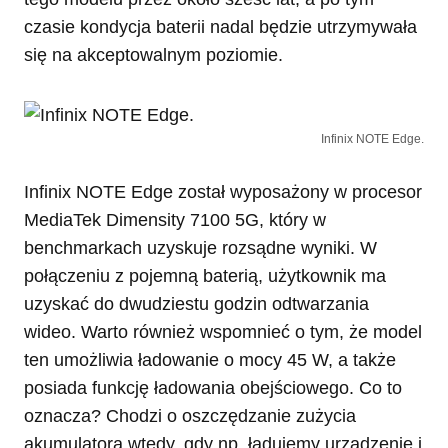
czasie kondycja baterii nadal będzie utrzymywała
się na akceptowalnym poziomie.
Infinix NOTE Edge.
Infinix NOTE Edge został wyposażony w procesor
MediaTek Dimensity 7100 5G, który w
benchmarkach uzyskuje rozsądne wyniki. W
połączeniu z pojemną baterią, użytkownik ma
uzyskać do dwudziestu godzin odtwarzania
wideo. Warto również wspomnieć o tym, że model
ten umożliwia ładowanie o mocy 45 W, a także
posiada funkcję ładowania obejściowego. Co to
oznacza? Chodzi o oszczędzanie zużycia
akumulatora wtedy, gdy np. ładujemy urządzenie i