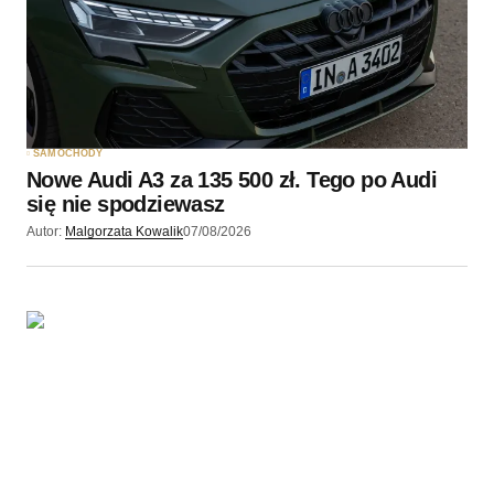
SAMOCHODY
Nowe Audi A3 za 135 500 zł. Tego po Audi
się nie spodziewasz
Autor:
Malgorzata Kowalik
07/08/2026