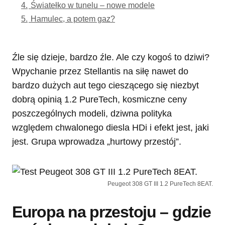
4.
Światełko w tunelu – nowe modele
5.
Hamulec, a potem gaz?
Źle się dzieje, bardzo źle. Ale czy kogoś to dziwi?
Wpychanie przez Stellantis na siłę nawet do
bardzo dużych aut tego cieszącego się niezbyt
dobrą opinią 1.2 PureTech, kosmiczne ceny
poszczególnych modeli, dziwna polityka
względem chwalonego diesla HDi i efekt jest, jaki
jest. Grupa wprowadza „hurtowy przestój”.
Peugeot 308 GT III 1.2 PureTech 8EAT.
Europa na przestoju – gdzie