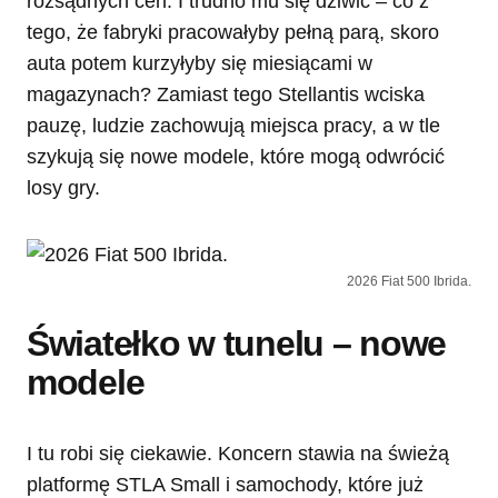
rozsądnych cen. I trudno mu się dziwić – co z
tego, że fabryki pracowałyby pełną parą, skoro
auta potem kurzyłyby się miesiącami w
magazynach? Zamiast tego Stellantis wciska
pauzę, ludzie zachowują miejsca pracy, a w tle
szykują się nowe modele, które mogą odwrócić
losy gry.
2026 Fiat 500 Ibrida.
Światełko w tunelu – nowe
modele
I tu robi się ciekawie. Koncern stawia na świeżą
platformę STLA Small i samochody, które już