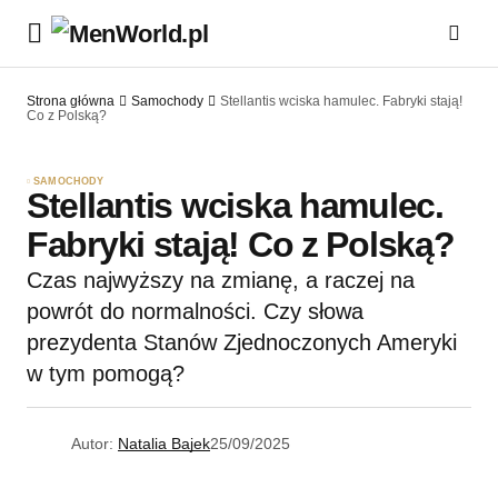
Strona główna
Samochody
Stellantis wciska hamulec. Fabryki stają!
Co z Polską?
SAMOCHODY
Stellantis wciska hamulec.
Fabryki stają! Co z Polską?
Czas najwyższy na zmianę, a raczej na
powrót do normalności. Czy słowa
prezydenta Stanów Zjednoczonych Ameryki
w tym pomogą?
Autor:
Natalia Bajek
25/09/2025