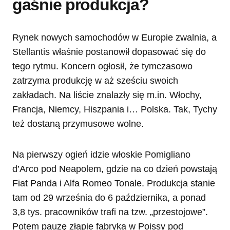
gaśnie produkcja?
Rynek nowych samochodów w Europie zwalnia, a
Stellantis właśnie postanowił dopasować się do
tego rytmu. Koncern ogłosił, że tymczasowo
zatrzyma produkcję w aż sześciu swoich
zakładach. Na liście znalazły się m.in. Włochy,
Francja, Niemcy, Hiszpania i… Polska. Tak, Tychy
też dostaną przymusowe wolne.
Na pierwszy ogień idzie włoskie Pomigliano
d’Arco pod Neapolem, gdzie na co dzień powstają
Fiat Panda i Alfa Romeo Tonale. Produkcja stanie
tam od 29 września do 6 października, a ponad
3,8 tys. pracowników trafi na tzw. „przestojowe”.
Potem pauzę złapie fabryka w Poissy pod