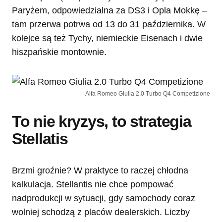
Paryżem, odpowiedzialna za DS3 i Opla Mokkę –
tam przerwa potrwa od 13 do 31 października. W
kolejce są też Tychy, niemieckie Eisenach i dwie
hiszpańskie montownie.
Alfa Romeo Giulia 2.0 Turbo Q4 Competizione
To nie kryzys, to strategia
Stellatis
Brzmi groźnie? W praktyce to raczej chłodna
kalkulacja. Stellantis nie chce pompować
nadprodukcji w sytuacji, gdy samochody coraz
wolniej schodzą z placów dealerskich. Liczby