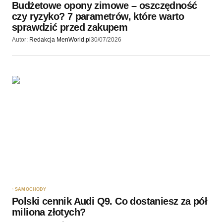
Budżetowe opony zimowe – oszczędność
czy ryzyko? 7 parametrów, które warto
sprawdzić przed zakupem
Autor:
Redakcja MenWorld.pl
30/07/2026
SAMOCHODY
Polski cennik Audi Q9. Co dostaniesz za pół
miliona złotych?