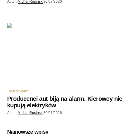
Autor:
Michał Rosiński
30/07/2026
SAMOCHODY
Producenci aut biją na alarm. Kierowcy nie
kupują elektryków
Autor:
Michał Rosiński
30/07/2026
Najnowsze wpisy