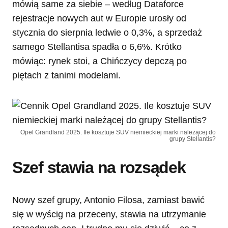
mówią same za siebie – według Dataforce
rejestracje nowych aut w Europie urosły od
stycznia do sierpnia ledwie o 0,3%, a sprzedaż
samego Stellantisa spadła o 6,6%. Krótko
mówiąc: rynek stoi, a Chińczycy depczą po
piętach z tanimi modelami.
Opel Grandland 2025. Ile kosztuje SUV niemieckiej marki należącej do
grupy Stellantis?
Szef stawia na rozsądek
Nowy szef grupy, Antonio Filosa, zamiast bawić
się w wyścig na przeceny, stawia na utrzymanie