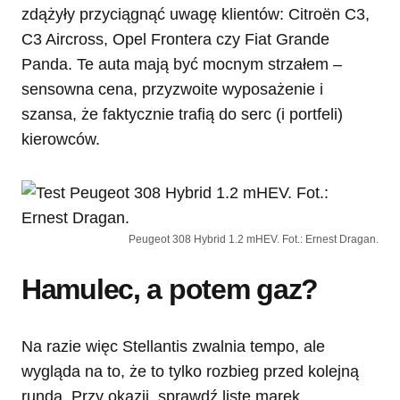
zdążyły przyciągnąć uwagę klientów: Citroën C3,
C3 Aircross, Opel Frontera czy Fiat Grande
Panda. Te auta mają być mocnym strzałem –
sensowna cena, przyzwoite wyposażenie i
szansa, że faktycznie trafią do serc (i portfeli)
kierowców.
Peugeot 308 Hybrid 1.2 mHEV. Fot.: Ernest Dragan.
Hamulec, a potem gaz?
Na razie więc Stellantis zwalnia tempo, ale
wygląda na to, że to tylko rozbieg przed kolejną
rundą. Przy okazji, sprawdź listę marek