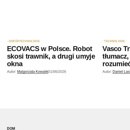
OGRÓD
TECHNOLOGIE
TECHNOLOGIE
ECOVACS w Polsce. Robot
Vasco Tr
skosi trawnik, a drugi umyje
tłumacz,
okna
rozumieć
Autor:
Malgorzata Kowalik
01/06/2026
Autor:
Daniel La
DOM