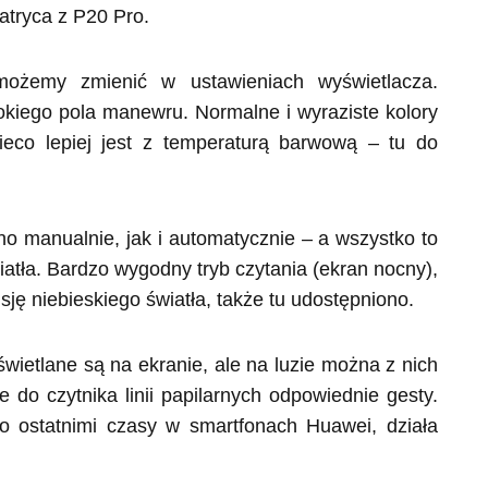
atryca z P20 Pro.
możemy zmienić w ustawieniach wyświetlacza.
okiego pola manewru. Normalne i wyraziste kolory
Nieco lepiej jest z temperaturą barwową – tu do
o manualnie, jak i automatycznie – a wszystko to
tła. Bardzo wygodny tryb czytania (ekran nocny),
ję niebieskiego światła, także tu udostępniono.
ietlane są na ekranie, ale na luzie można z nich
 do czytnika linii papilarnych odpowiednie gesty.
 to ostatnimi czasy w smartfonach Huawei, działa