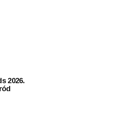
s 2026.
ród