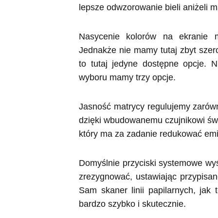
lepsze odwzorowanie bieli aniżeli m
Nasycenie kolorów na ekranie 
Jednakże nie mamy tutaj zbyt szer
to tutaj jedyne dostępne opcje. 
wyboru mamy trzy opcje.
Jasność matrycy regulujemy zarówn
dzięki wbudowanemu czujnikowi świa
który ma za zadanie redukować emis
Domyślnie przyciski systemowe wyśw
zrezygnować, ustawiając przypisane
Sam skaner linii papilarnych, jak
bardzo szybko i skutecznie.