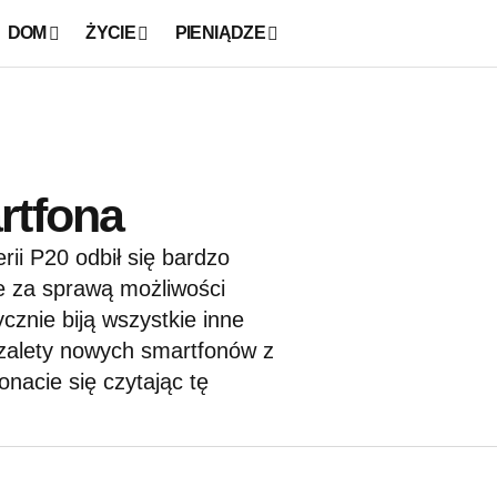
DOM
ŻYCIE
PIENIĄDZE
rtfona
ii P20 odbił się bardzo
e za sprawą możliwości
cznie biją wszystkie inne
 zalety nowych smartfonów z
nacie się czytając tę