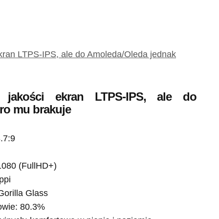
ekran LTPS-IPS, ale do Amoleda/Oleda jednak
 jakości ekran LTPS-IPS, ale do
ro mu brakuje
.7:9
1080 (FullHD+)
ppi
orilla Glass
owie: 80.3%