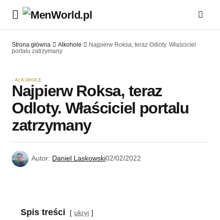
Strona główna
Alkohole
Najpierw Roksa, teraz Odloty. Właściciel
portalu zatrzymany
ALKOHOLE
Najpierw Roksa, teraz
Odloty. Właściciel portalu
zatrzymany
Autor:
Daniel Laskowski
02/02/2022
Spis treści
ukryj