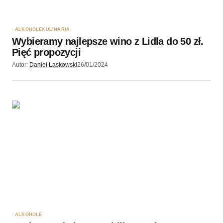
ALKOHOLE
KULINARIA
Wybieramy najlepsze wino z Lidla do 50 zł.
Pięć propozycji
Autor:
Daniel Laskowski
26/01/2024
ALKOHOLE