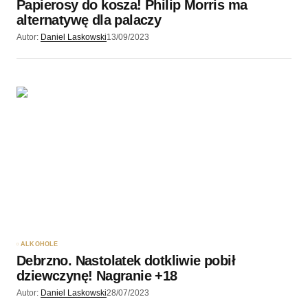
Papierosy do kosza! Philip Morris ma
alternatywę dla palaczy
Autor:
Daniel Laskowski
13/09/2023
ALKOHOLE
Debrzno. Nastolatek dotkliwie pobił
dziewczynę! Nagranie +18
Autor:
Daniel Laskowski
28/07/2023