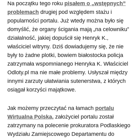
Na początku tego roku
pisałem o „wstępnych”
problemach
drugiej pod względem stażu i
popularności portalu. Już wtedy można było się
domyślić, że organy ścigania mają „na celowniku”
działalność, jakiej dopuścił się Henryk K.,
właściciel witryny. Dziś dowiadujemy się, że nie
były to żadne plotki, bowiem białostocka policja
zatrzymała wspomnianego Henryka K. Właściciel
Odloty.pl ma nie małe problemy. Usłyszał między
innymi zarzuty ułatwiania sutenerstwa, z których
osiągał korzyści majątkowe.
Jak możemy przeczytać na łamach
portalu
Wirtualna Polska,
założyciel portalu został
zatrzymany na polecenie prokuratora Podlaskiego
Wydziału Zamiejscowego Departamentu do