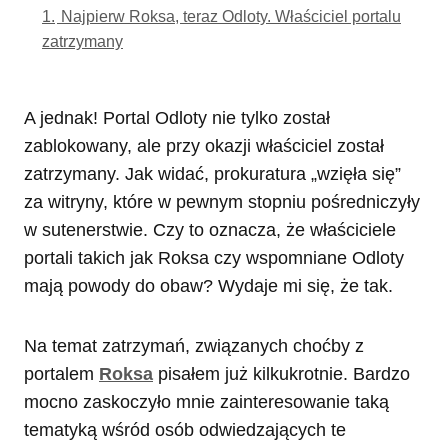
1.
Najpierw Roksa, teraz Odloty. Właściciel portalu
zatrzymany
A jednak! Portal Odloty nie tylko został
zablokowany, ale przy okazji właściciel został
zatrzymany. Jak widać, prokuratura „wzięła się”
za witryny, które w pewnym stopniu pośredniczyły
w sutenerstwie. Czy to oznacza, że właściciele
portali takich jak Roksa czy wspomniane Odloty
mają powody do obaw? Wydaje mi się, że tak.
Na temat zatrzymań, związanych choćby z
portalem
Roksa
pisałem już kilkukrotnie. Bardzo
mocno zaskoczyło mnie zainteresowanie taką
tematyką wśród osób odwiedzających te