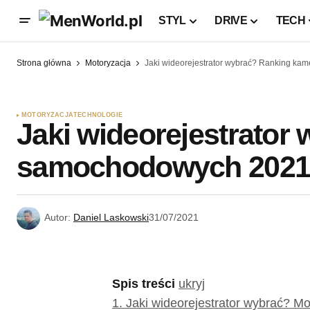
STYL
DRIVE
TECH
Strona główna
Motoryzacja
Jaki wideorejestrator wybrać? Ranking k
MOTORYZACJA
TECHNOLOGIE
Jaki wideorejestrator
samochodowych 202
Autor:
Daniel Laskowski
31/07/2021
Spis treści
ukryj
1.
Jaki wideorejestrator wybrać? Mo