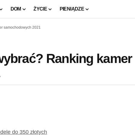
DOM
ŻYCIE
PIENIĄDZE
amer samochodowych 2021
 wybrać? Ranking kamer
1
dele do 350 złotych