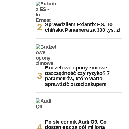
Sprawdziłem Exlantix ES. To
chińska Panamera za 330 tys. zł
Budżetowe opony zimowe –
oszczędność czy ryzyko? 7
parametrów, które warto
sprawdzić przed zakupem
Polski cennik Audi Q9. Co
dostaniesz za pół miliona