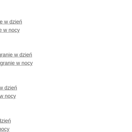
e w dzień
ie w nocy
ranie w dzień
granie w nocy
w dzień
 w nocy
dzień
nocy