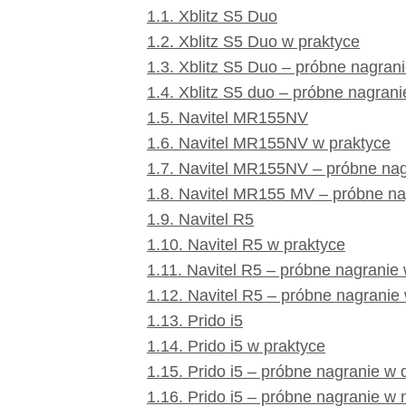
1.1.
Xblitz S5 Duo
1.2.
Xblitz S5 Duo w praktyce
1.3.
Xblitz S5 Duo – próbne nagrani
1.4.
Xblitz S5 duo – próbne nagran
1.5.
Navitel MR155NV
1.6.
Navitel MR155NV w praktyce
1.7.
Navitel MR155NV – próbne nag
1.8.
Navitel MR155 MV – próbne na
1.9.
Navitel R5
1.10.
Navitel R5 w praktyce
1.11.
Navitel R5 – próbne nagranie 
1.12.
Navitel R5 – próbne nagranie
1.13.
Prido i5
1.14.
Prido i5 w praktyce
1.15.
Prido i5 – próbne nagranie w 
1.16.
Prido i5 – próbne nagranie w 