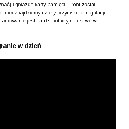
ać) i gniazdo karty pamięci. Front został
 nim znajdziemy cztery przyciski do regulacji
amowanie jest bardzo intuicyjne i łatwe w
ranie w dzień