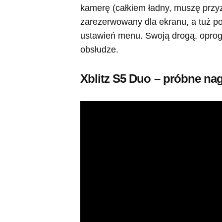
kamerę (całkiem ładny, muszę przyzn
zarezerwowany dla ekranu, a tuż pod
ustawień menu. Swoją drogą, oprogr
obsłudze.
Xblitz S5 Duo – próbne nag