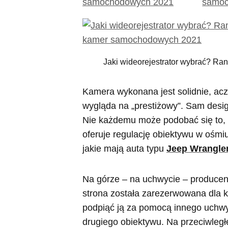
Jaki wideorejestrator wybrać? R
Kamera wykonana jest solidnie, acz
wygląda na „prestiżowy”. Sam design
Nie każdemu może podobać się to,
oferuje regulację obiektywu w ośmiu
jakie mają auta typu
Jeep Wrangle
Na górze – na uchwycie – producen
strona została zarezerwowana dla k
podpiąć ją za pomocą innego uchwyt
drugiego obiektywu. Na przeciwległ