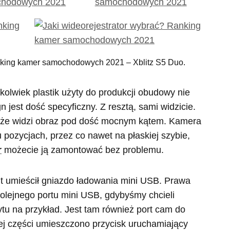
anking kamer samochodowych 2021 – Xblitz S5 Duo.
kolwiek plastik użyty do produkcji obudowy nie
 jest dość specyficzny. Z resztą, sami widzicie.
 że widzi obraz pod dość mocnym kątem. Kamera
 pozycjach, przez co nawet na płaskiej szybie,
r
możecie ją zamontować bez problemu.
t umieścił gniazdo ładowania mini USB. Prawa
olejnego portu mini USB, gdybyśmy chcieli
u na przykład. Jest tam również port cam do
ej części umieszczono przycisk uruchamiający