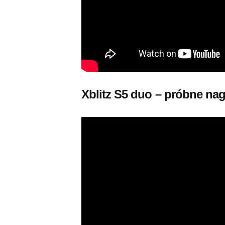
Xblitz S5 duo – próbne na