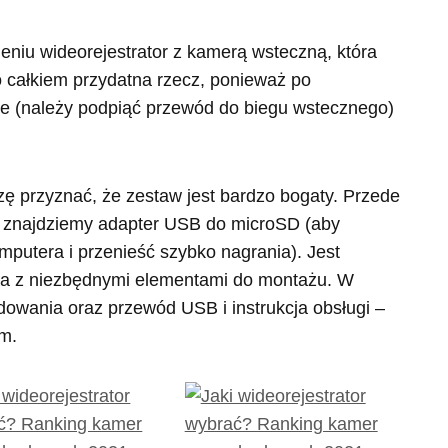
ieniu wideorejestrator z kamerą wsteczną, która
całkiem przydatna rzecz, ponieważ po
 (należy podpiąć przewód do biegu wstecznego)
ę przyznać, że zestaw jest bardzo bogaty. Przede
a znajdziemy adapter USB do microSD (aby
mputera i przenieść szybko nagrania). Jest
a z niezbędnymi elementami do montażu. W
dowania oraz przewód USB i instrukcja obsługi –
im.