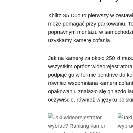
Xblitz S5 Duo to pierwszy w zestaw
może pomagać przy parkowaniu. To 
poprawnym montażu w samochodzie
uzyskamy kamerę cofania.
Jak na kamerę za około 250 zł musz
wszystkim oprócz wideorejestrator
podpiąć go w formie pendrive do ko
również wspomniana kamera cofani
opakowaniu znalazło się gniazdo ła
oczywiście, również w języku polsk